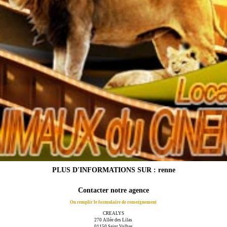
PLUS D'INFORMATIONS SUR : renne
Contacter notre agence
Ou remplir le formulaire de renseignement
CREALYS
270 Allée des Lilas
01150 Saint Vulbas