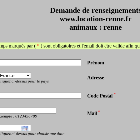
Demande de renseignement
www.location-renne.fr
animaux : renne
mps marqués par (
*
) sont obligatoires et l'email doit être valide afin 
Prénom
Adresse
liquez ci-dessus pour le pays
*
Code Postal
*
Mail
exemple : 0123456789
liquez ci-dessus pour choisir une date