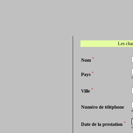
Les cha
*
Nom
*
Pays
c
*
Ville
Numéro de téléphone
*
Date de la prestation
c